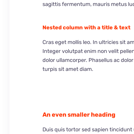
sagittis fermentum, mauris metus luc
Nested column with a title & text
Cras eget mollis leo. In ultricies sit a
Integer volutpat enim non velit pelle
dolor ullamcorper. Phasellus ac dolor
turpis sit amet diam.
An even smaller heading
Duis quis tortor sed sapien tincidunt