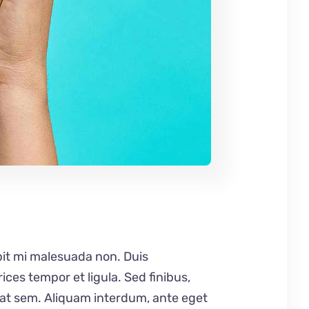
ipit mi malesuada non. Duis
ices tempor et ligula. Sed finibus,
 at sem. Aliquam interdum, ante eget