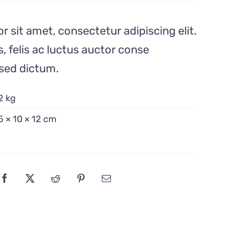
 sit amet, consectetur adipiscing elit.
 felis ac luctus auctor conse
 sed dictum.
2 kg
5 × 10 × 12 cm