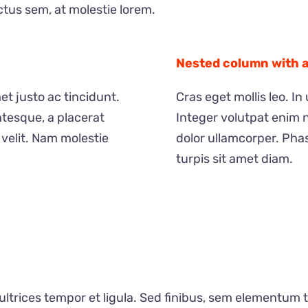
tus sem, at molestie lorem.
Nested column with a 
met justo ac tincidunt.
Cras eget mollis leo. In 
ntesque, a placerat
Integer volutpat enim n
 velit. Nam molestie
dolor ullamcorper. Phas
turpis sit amet diam.
 ultrices tempor et ligula. Sed finibus, sem elementum 