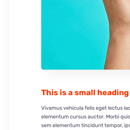
This is a small heading
Vivamus vehicula felis eget lectus la
elementum cursus auctor. Morbi quis ma
sem elementum tincidunt tempor, ips