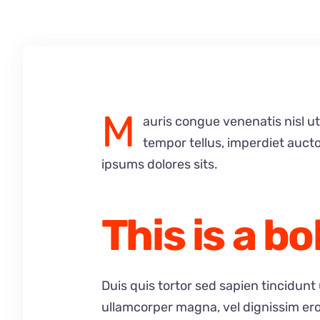
M
auris congue venenatis nisl ut
tempor tellus, imperdiet aucto
ipsums dolores sits.
This is a bol
Duis quis tortor sed sapien tincidunt
ullamcorper magna, vel dignissim er