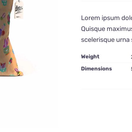
Lorem ipsum dolor
Quisque maximus,
scelerisque urna
Weight
Dimensions