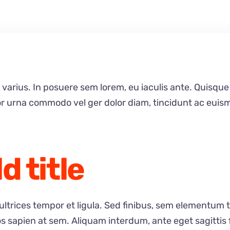
 varius. In posuere sem lorem, eu iaculis ante. Quisque
r urna commodo vel ger dolor diam, tincidunt ac euismo
d title
 ultrices tempor et ligula. Sed finibus, sem elementum 
os sapien at sem. Aliquam interdum, ante eget sagitti