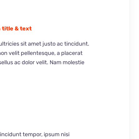
title & text
ultricies sit amet justo ac tincidunt.
on velit pellentesque, a placerat
ellus ac dolor velit. Nam molestie
tincidunt tempor, ipsum nisi