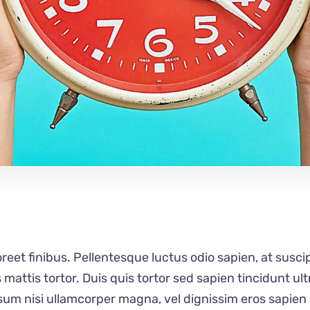
oreet finibus. Pellentesque luctus odio sapien, at susc
ttis tortor. Duis quis tortor sed sapien tincidunt ultr
um nisi ullamcorper magna, vel dignissim eros sapien