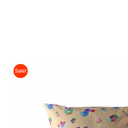
Sale!