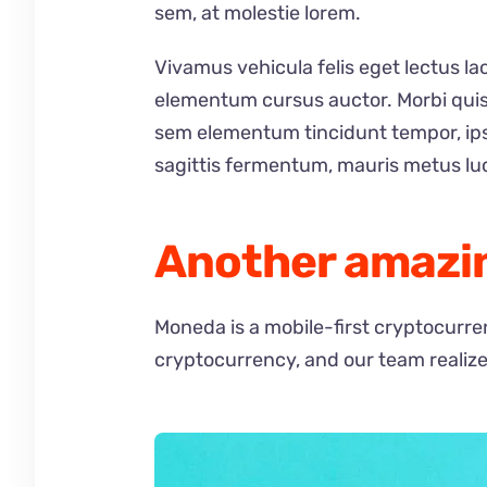
sem, at molestie lorem.
Vivamus vehicula felis eget lectus la
elementum cursus auctor. Morbi quis ma
sem elementum tincidunt tempor, ips
sagittis fermentum, mauris metus luc
Another amazin
Moneda is a mobile-first cryptocurren
cryptocurrency, and our team realize