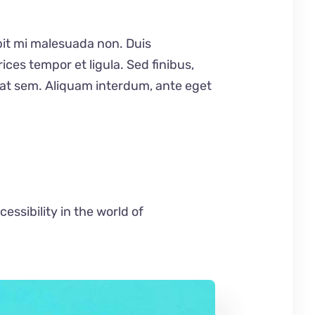
ipit mi malesuada non. Duis
ices tempor et ligula. Sed finibus,
 at sem. Aliquam interdum, ante eget
ssibility in the world of