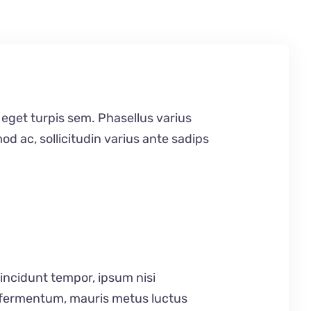
 eget turpis sem. Phasellus varius
d ac, sollicitudin varius ante sadips
tincidunt tempor, ipsum nisi
s fermentum, mauris metus luctus